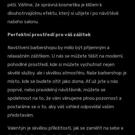
péči. Věříme, že správná kosmetika je klíčem k
dlouhotrvajícímu efektu, který si užijete i po návštěvě
našeho salonu.
Perfektní prostředí pro váš zážitek
Navštívení barbershopu by mělo být příjemným a
relaxačním zážitkem. U nás se můžete těšit na moderní,
pohodlné prostředí, kde si můžete vychutnat nejen
skvélé služby, ale i skvělou atmosféru. Naše barbershop je
místo, kde se budete cítit jako doma. Ať už jste u nás
poprvé, nebo pravidelný návštěvník, můžete se
spolehnout na to, že vám věnujeme plnou pozornost a
postaráme se o to, aby váš vzhled odpovídal vašim
představám.
Valentýn je skvělou příležitostí, jak se zaměřit na sebe a