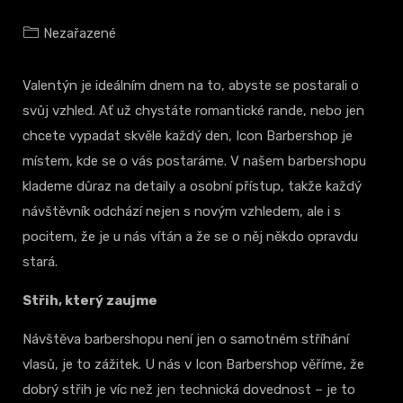
Nezařazené
Valentýn je ideálním dnem na to, abyste se postarali o
svůj vzhled. Ať už chystáte romantické rande, nebo jen
chcete vypadat skvěle každý den, Icon Barbershop je
místem, kde se o vás postaráme. V našem barbershopu
klademe důraz na detaily a osobní přístup, takže každý
návštěvník odchází nejen s novým vzhledem, ale i s
pocitem, že je u nás vítán a že se o něj někdo opravdu
stará.
Střih, který zaujme
Návštěva barbershopu není jen o samotném stříhání
vlasů, je to zážitek. U nás v Icon Barbershop věříme, že
dobrý střih je víc než jen technická dovednost – je to