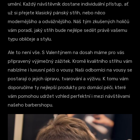
umění. Každý návštěvník dostane individuální přístup, ať
už si přejete klasický pánský střih, nebo něco
modernějšího a odvážnějšího. Náš tým zkušených holičů
vám poradí, jaký střih bude nejlépe sedět právě vašemu
typu obličeje a stylu.
Ale to není vše. S Valentýnem na dosah máme pro vás
připravený výjimečný zážitek. Kromě kvalitního střihu vám
nabízíme i luxusní péči o vousy. Naši odborníci na vousy se
postarají o jejich úpravu, tvarování a výživu. K tomu vám
doporučíme ty nejlepší produkty pro domácí péči, které
vám pomohou udržet vzhled perfektní i mezi návštěvami
našeho barbershopu.